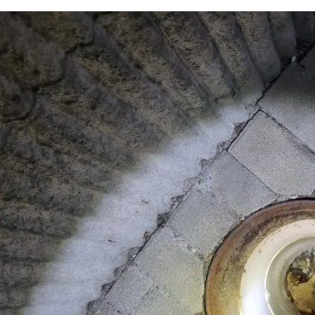
싱크대 작업