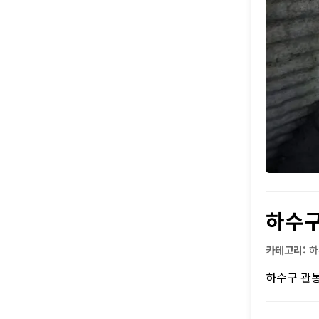
하수
카테고리:
하
하수구 관통