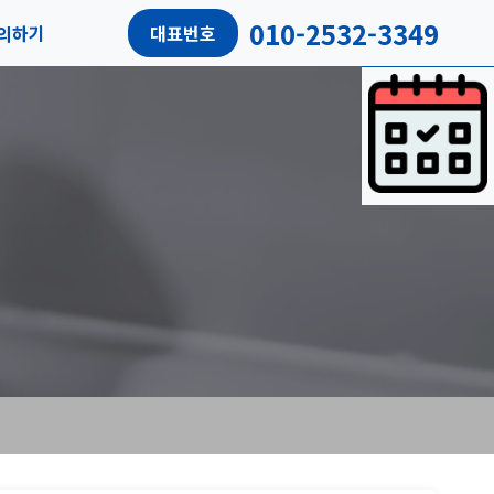
010-2532-3349
의하기
대표번호
담예약
객후기