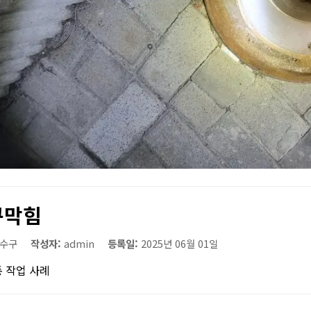
구막힘
수구
작성자:
admin
등록일:
2025년 06월 01일
 작업 사례