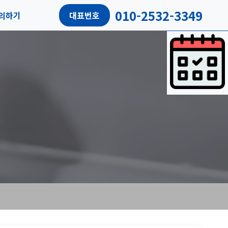
010-2532-3349
의하기
대표번호
담예약
객후기