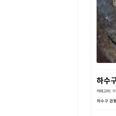
하수
카테고리:
하
하수구 관통