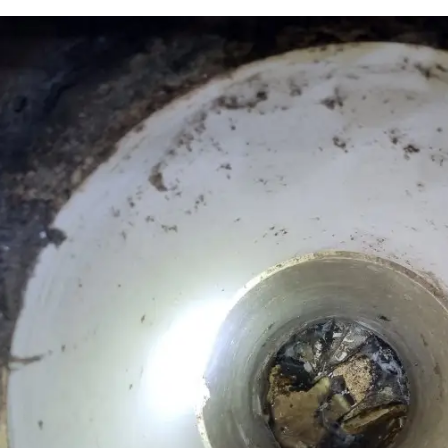
싱크대 작업