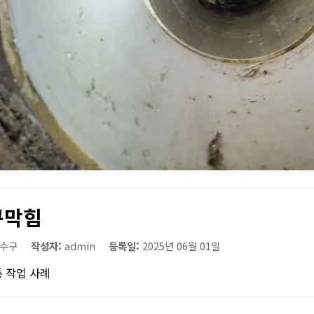
구막힘
수구
작성자:
admin
등록일:
2025년 06월 01일
 작업 사례