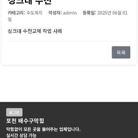
카테고리:
수도꼭지
작성자:
admin
등록일:
2025년 06월 01
일
싱크대 수전교체 작업 사례
목록
로그인
포천 배수구막힘
막힘없이 모든 곳을 뚫어주는 업체입니다.
실시간 상담 가능