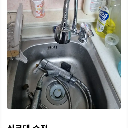
싱크대 수전