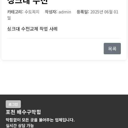
카테고리:
수도꼭지
작성자:
admin
등록일:
2025년 06월 01
일
싱크대 수전교체 작업 사례
목록
로그인
포천 배수구막힘
막힘없이 모든 곳을 뚫어주는 업체입니다.
실시간 상담 가능