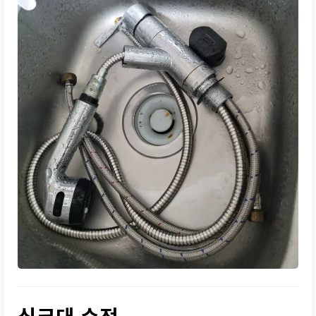
싱크대 수전